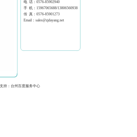
电 话：0576-85902940
手 机：15967065688/13806560938
传 真：0576-85901273
Email：sales@zjdayang.net
3 技术支持：台州百度服务中心