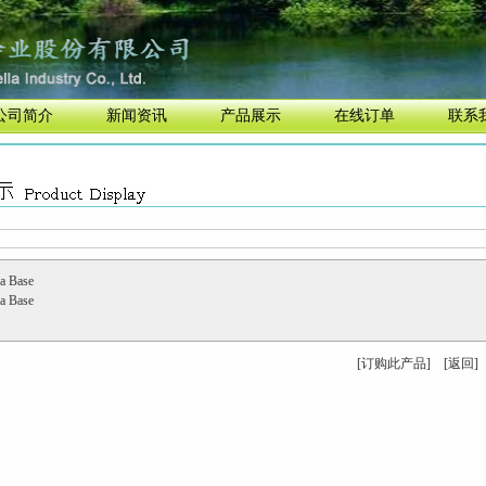
公司简介
新闻资讯
产品展示
在线订单
联系
a Base
a Base
[订购此产品]
[返回]