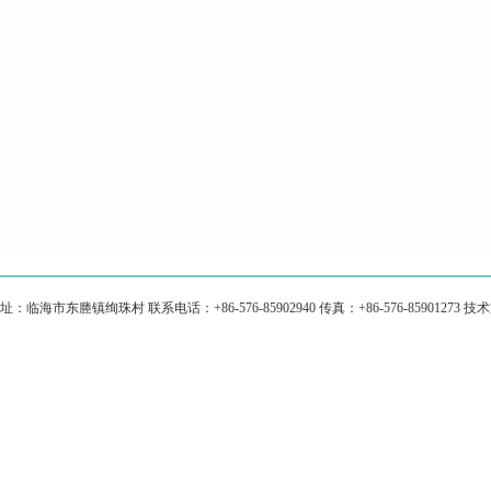
临海市东塍镇绚珠村 联系电话：+86-576-85902940 传真：+86-576-8590127