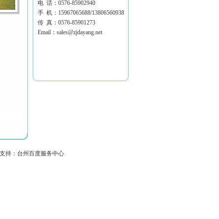
电 话：0576-85902940
手 机：15967065688/13806560938
传 真：0576-85901273
Email：sales@zjdayang.net
3 技术支持：台州百度服务中心