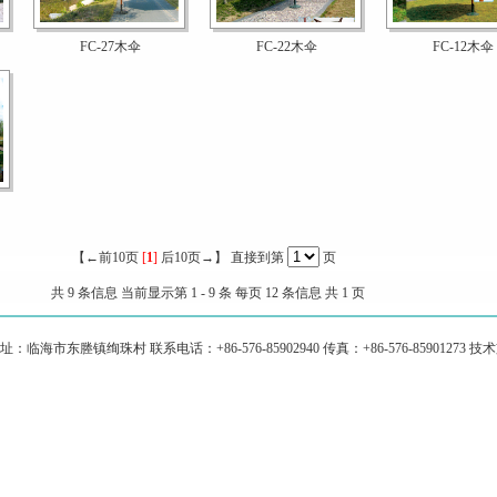
FC-27木伞
FC-22木伞
FC-12木伞
【←前10页
[
1
]
后10页→】
直接到第
页
共 9 条信息 当前显示第 1 - 9 条 每页 12 条信息 共 1 页
临海市东塍镇绚珠村 联系电话：+86-576-85902940 传真：+86-576-8590127