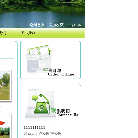
我们
English
伞
1111111111
联系人：卢经理/汪经理