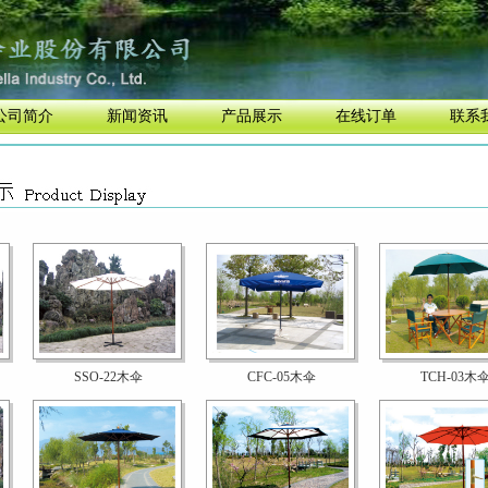
公司简介
新闻资讯
产品展示
在线订单
联系
SSO-22木伞
CFC-05木伞
TCH-03木