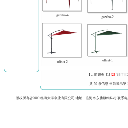
gazebo-4
gazebo-2
offset-1
offset-2
【←前10页
[1]
[
2
]
[3]
[4]
[5
共 59 条信息 当前显示第 13 
版权所有@2009 临海大洋伞业有限公司 地址：临海市东塍镇绚珠村 联系电话：+86-